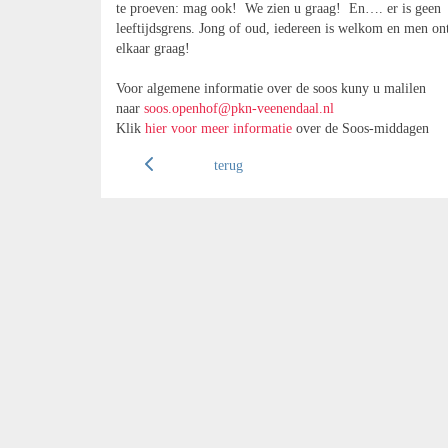
te proeven: mag ook! We zien u graag! En…. er is geen
leeftijdsgrens. Jong of oud, iedereen is welkom en men o
elkaar graag!
Voor algemene informatie over de soos kuny u malilen
naar
soos.openhof@pkn-veenendaal.nl
Klik
hier voor meer informatie
over de Soos-middagen
terug