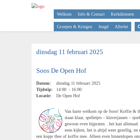
Welkom
Info & Contact
Kerkdiensten
Groepen & Kringen
Jeugd
Allerlei
dinsdag 11 februari 2025
Soos De Open Hof
Datum:
dinsdag 11 februari 2025
Tijdstip:
14:00 - 16:00
Locatie:
De Open Hof
Van harte welkom op de Soos! Koffie & t
staan klaar, spelletjes – klaverjassen – sjoe
gewoon even bijpraten…het kan allemaal
eens kijken, het is altijd weer gezellig, en
een kopje thee of koffie mee. Alleen even binnenlopen om