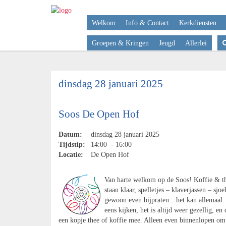
Welkom
Info & Contact
Kerkdiensten
Groepen & Kringen
Jeugd
Allerlei
dinsdag 28 januari 2025
Soos De Open Hof
Datum:
dinsdag 28 januari 2025
Tijdstip:
14:00 - 16:00
Locatie:
De Open Hof
Van harte welkom op de Soos! Koffie & t
staan klaar, spelletjes – klaverjassen – sjoe
gewoon even bijpraten…het kan allemaal
eens kijken, het is altijd weer gezellig, en
een kopje thee of koffie mee. Alleen even binnenlopen om