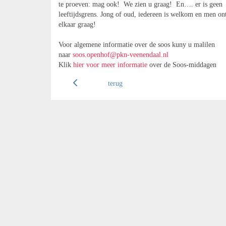
te proeven: mag ook! We zien u graag! En…. er is geen
leeftijdsgrens. Jong of oud, iedereen is welkom en men o
elkaar graag!
Voor algemene informatie over de soos kuny u malilen
naar
soos.openhof@pkn-veenendaal.nl
Klik
hier voor meer informatie
over de Soos-middagen
terug