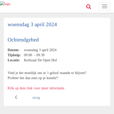
Toggl
naviga
woensdag 3 april 2024
Ochtendgebed
Datum:
woensdag 3 april 2024
Tijdstip:
09:00 - 09:30
Locatie:
Kerkzaal De Open Hof
Vind je het moeilijk om in 't geloof staande te blijven?
Probeer het dan eens op je knieën!!
Klik op deze link voor meer informatie
terug