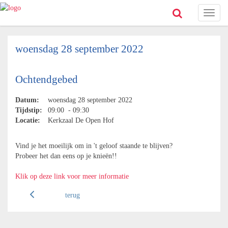
Toggl
naviga
woensdag 28 september 2022
Ochtendgebed
Datum:
woensdag 28 september 2022
Tijdstip:
09:00 - 09:30
Locatie:
Kerkzaal De Open Hof
Vind je het moeilijk om in 't geloof staande te blijven?
Probeer het dan eens op je knieën!!
Klik op deze link voor meer informatie
terug