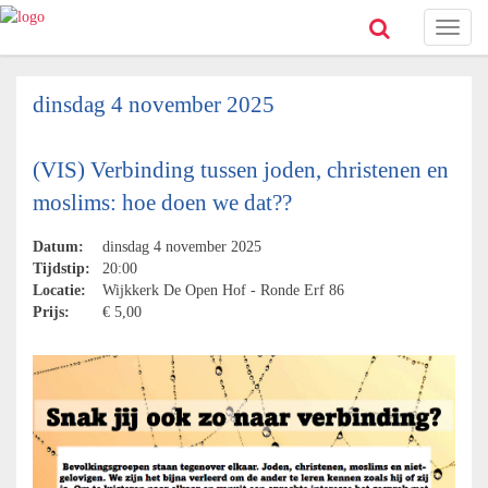
Toggl
naviga
dinsdag 4 november 2025
(VIS) Verbinding tussen joden, christenen en
moslims: hoe doen we dat??
Datum:
dinsdag 4 november 2025
Tijdstip:
20:00
Locatie:
Wijkkerk De Open Hof - Ronde Erf 86
Prijs:
€ 5,00