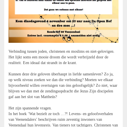
Verbinding tussen joden, christenen en moslims en niet-gelovigen.
Het lijkt soms een mooie droom die wordt verbrijzeld door de
realiteit. Een ideaal dat strandt in de krant.
Kunnen deze drie geloven überhaupt in liefde samenleven? Zo ja,
op welk niveau zoeken we dan die verbinding? Moeten we elkaar
bijvoorbeeld willen overtuigen van óns geloofsgelijk? Zo niet, waar
blijven we dan met de zendingsopdracht die Jezus Zijn discipelen
gaf aan het slot van Mattheüs?
Het zijn spannende vragen.
In het boek ‘Wat bezielt ze toch …?! Levens- en geloofsverhalen
van Veenendalers’ beschrijven ruim zeventig inwoners van
Veenendaal hun levensreis. Van tieners tot tachtigers. Christenen van