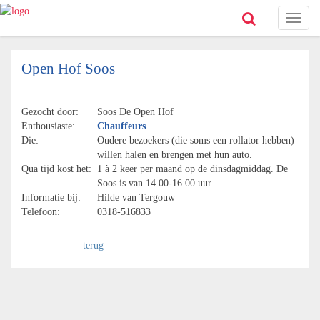
Toggl
naviga
Open Hof Soos
Gezocht door:
Soos De Open Hof
Enthousiaste:
Chauffeurs
Die:
Oudere bezoekers (die soms een rollator hebben)
willen halen en brengen met hun auto.
Qua tijd kost het:
1 à 2 keer per maand op de dinsdagmiddag. De
Soos is van 14.00-16.00 uur.
Informatie bij:
Hilde van Tergouw
Telefoon:
0318-516833
terug