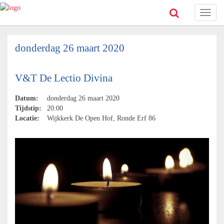
Toggl
naviga
donderdag 26 maart 2020
V&T De Lectio Divina
Datum:
donderdag 26 maart 2020
Tijdstip:
20:00
Locatie:
Wijkkerk De Open Hof, Ronde Erf 86