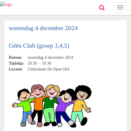
Toggl
naviga
woensdag 4 december 2024
Géén Club (groep 3,4,5)
Datum:
woensdag 4 december 2024
Tijdstip:
18:30 - 19:30
Locatie:
Clubruimte De Open Hof