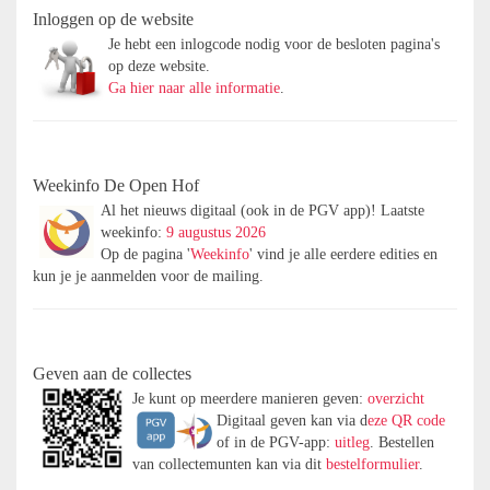
Inloggen op de website
Je hebt een inlogcode nodig voor de besloten pagina's
op deze website.
Ga hier naar alle informatie
.
Weekinfo De Open Hof
Al het nieuws digitaal (ook in de PGV app)! Laatste
weekinfo:
9 augustus 2026
Op de pagina '
Weekinfo
' vind je alle eerdere edities en
kun je je aanmelden voor de mailing.
Geven aan de collectes
Je kunt op meerdere manieren geven:
overzicht
Digitaal
geven kan via d
eze QR code
of in de PGV-app:
uitleg
. Bestellen
van collectemunten kan via dit
bestelformulier
.