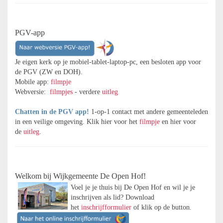
PGV-app
Je eigen kerk op je mobiel-tablet-laptop-pc, een besloten app voor
de PGV (ZW en DOH).
Mobile app:
filmpje
Webversie:
filmpjes
- verdere
uitleg
Chatten in de PGV app!
1-op-1 contact met andere gemeenteleden
in een veilige omgeving. Klik hier voor het
filmpje
en hier voor
de
uitleg
.
Welkom bij Wijkgemeente De Open Hof!
Voel je je thuis bij De Open Hof en wil je je
inschrijven als lid? Download
het
inschrijfformulier
of klik op de button.