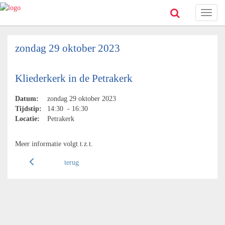
Toggl
naviga
zondag 29 oktober 2023
Kliederkerk in de Petrakerk
Datum:
zondag 29 oktober 2023
Tijdstip:
14:30 - 16:30
Locatie:
Petrakerk
Meer informatie volgt t.z.t.
terug