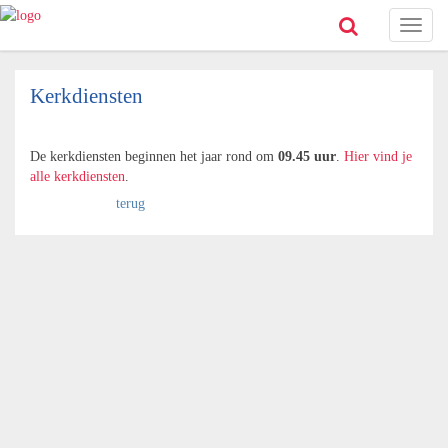
Toggl
naviga
Kerkdiensten
De kerkdiensten beginnen het jaar rond om
09.45 uur
.
Hier vind je
alle kerkdiensten
.
terug