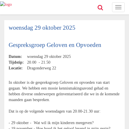
Toggl
naviga
woensdag 29 oktober 2025
Gespreksgroep Geloven en Opvoeden
Datum:
woensdag 29 oktober 2025
Tijdstip:
20.00 - 21.50
Locatie:
Dragonderweg 22
In oktober is de gespreksgroep Geloven en opvoeden van start
gegaan. We hebben een mooie kennismakingsavond gehad en
hebben diverse onderwerpen geïnventariseerd die we in de komende
maanden gaan bespreken.
Dat is op de volgende woensdagen van 20.00-21.30 uur:
- 29 oktober - Wat wil ik mijn kinderen meegeven?
- 19 november - Hoe houd ik het geloof levend in mijn gezin?