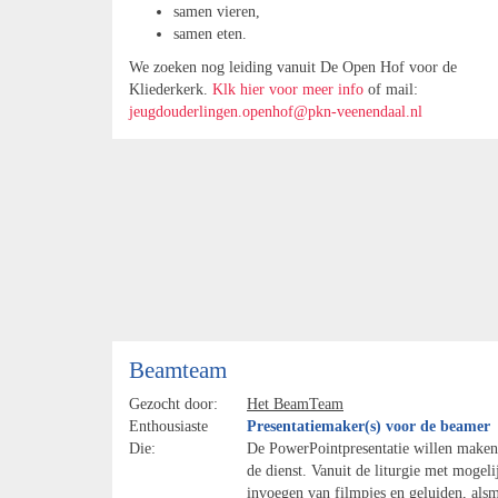
samen vieren,
samen eten.
We zoeken nog leiding vanuit De Open Hof voor de
Kliederkerk.
Klk hier voor meer info
of mail:
jeugdouderlingen.openhof@pkn-veenendaal.nl
Beamteam
Gezocht door:
Het BeamTeam
Enthousiaste
Presentatiemaker(s) voor de beamer
Die:
De PowerPointpresentatie willen maken
de dienst. Vanuit de liturgie met mogeli
invoegen van filmpjes en geluiden, als