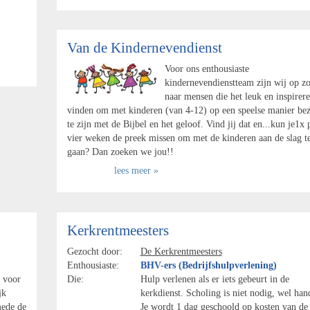
Van de Kindernevendienst
Voor ons enthousiaste
kindernevendienstteam zijn wij op z
naar mensen die het leuk en inspirer
vinden om met kinderen (van 4-12) op een speelse manier bez
te zijn met de Bijbel en het geloof. Vind jij dat en...kun je1x 
vier weken de preek missen om met de kinderen aan de slag t
gaan? Dan zoeken we jou!!
lees meer »
Kerkrentmeesters
Gezocht door:
De Kerkrentmeesters
Enthousiaste:
BHV-ers (Bedrijfshulpverlening)
 voor
Die:
Hulp verlenen als er iets gebeurt in de
jk
kerkdienst. Scholing is niet nodig, wel han
mede de
Je wordt 1 dag geschoold op kosten van de