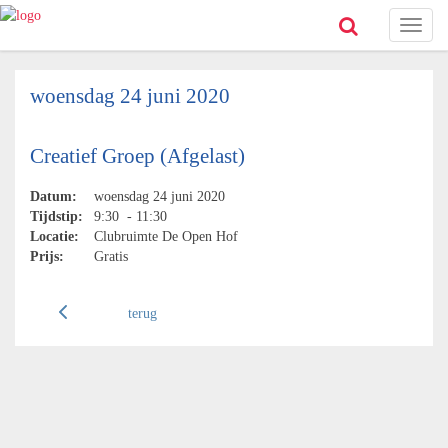
Toggl
naviga
woensdag 24 juni 2020
Creatief Groep (Afgelast)
Datum:
woensdag 24 juni 2020
Tijdstip:
9:30 - 11:30
Locatie:
Clubruimte De Open Hof
Prijs:
Gratis
terug