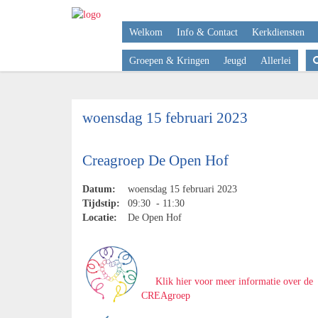
Welkom
Info & Contact
Kerkdiensten
Groepen & Kringen
Jeugd
Allerlei
woensdag 15 februari 2023
Creagroep De Open Hof
Datum:
woensdag 15 februari 2023
Tijdstip:
09:30 - 11:30
Locatie:
De Open Hof
Klik hier voor meer informatie over de
CREAgroep