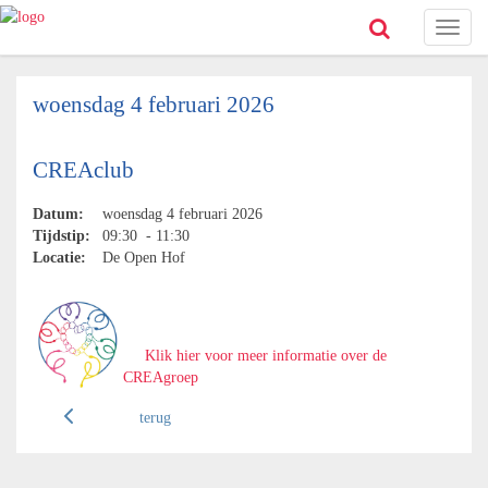
Toggl
naviga
woensdag 4 februari 2026
CREAclub
Datum:
woensdag 4 februari 2026
Tijdstip:
09:30 - 11:30
Locatie:
De Open Hof
Klik hier voor meer informatie over de
CREAgroep
terug