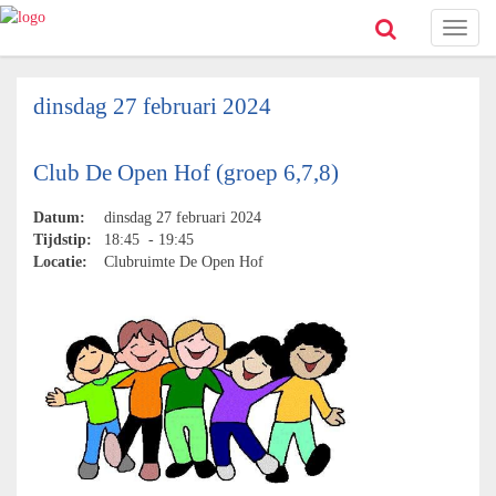
Toggl
naviga
dinsdag 27 februari 2024
Club De Open Hof (groep 6,7,8)
Datum:
dinsdag 27 februari 2024
Tijdstip:
18:45 - 19:45
Locatie:
Clubruimte De Open Hof