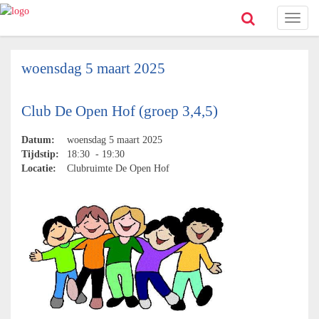
Toggl
naviga
woensdag 5 maart 2025
Club De Open Hof (groep 3,4,5)
Datum:
woensdag 5 maart 2025
Tijdstip:
18:30 - 19:30
Locatie:
Clubruimte De Open Hof