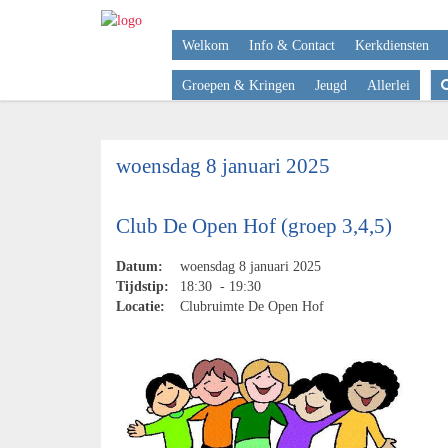
Welkom
Info & Contact
Kerkdiensten
Groepen & Kringen
Jeugd
Allerlei
woensdag 8 januari 2025
Club De Open Hof (groep 3,4,5)
Datum:
woensdag 8 januari 2025
Tijdstip:
18:30 - 19:30
Locatie:
Clubruimte De Open Hof