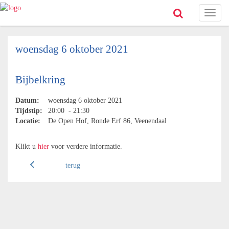
Toggl
naviga
woensdag 6 oktober 2021
Bijbelkring
Datum:
woensdag 6 oktober 2021
Tijdstip:
20:00 - 21:30
Locatie:
De Open Hof, Ronde Erf 86, Veenendaal
Klikt u
hier
voor verdere informatie.
terug