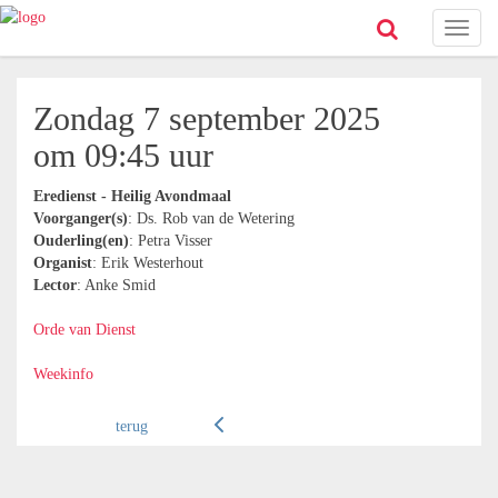
Toggl
naviga
Zondag 7 september 2025
om 09:45 uur
Eredienst - Heilig Avondmaal
Voorganger(s)
: Ds. Rob van de Wetering
Ouderling(en)
: Petra Visser
Organist
: Erik Westerhout
Lector
: Anke Smid
Orde van Dienst
Weekinfo
terug