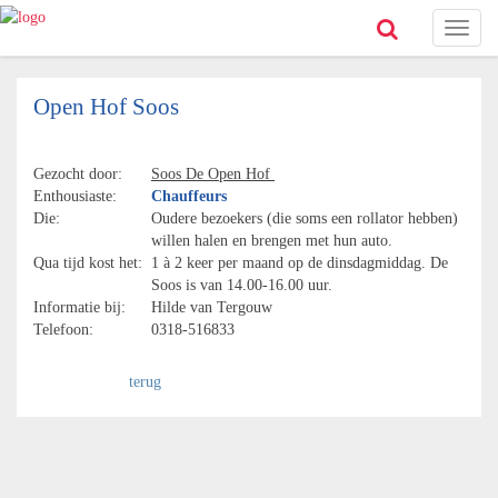
Toggl
naviga
Open Hof Soos
Gezocht door:
Soos De Open Hof
Enthousiaste:
Chauffeurs
Die:
Oudere bezoekers (die soms een rollator hebben)
willen halen en brengen met hun auto.
Qua tijd kost het:
1 à 2 keer per maand op de dinsdagmiddag. De
Soos is van 14.00-16.00 uur.
Informatie bij:
Hilde van Tergouw
Telefoon:
0318-516833
terug