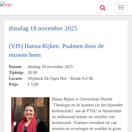
Toggl
naviga
dinsdag 18 november 2025
(VIS) Hanna Rijken: Psalmen door de
eeuwen heen
Datum:
dinsdag 18 november 2025
Tijdstip:
20:00
Locatie:
Wijkkerk De Open Hof - Ronde Erf 86
Prijs:
€ 5,00
Hanna Rijken is Universitair Docent
‘Theologie en de kunsten (in het bijzonder
kerkmuziek)’ aan de PThU in Amsterdam
en enthousiast kenner en verteller van
kerkmuziek. Psalmen vertolken tal van
emoties en ervaringen en worden in grote