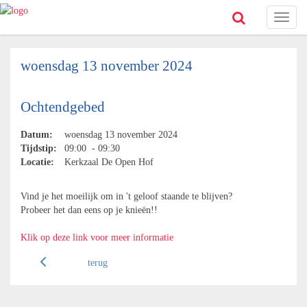
Toggl
naviga
woensdag 13 november 2024
Ochtendgebed
Datum:
woensdag 13 november 2024
Tijdstip:
09:00 - 09:30
Locatie:
Kerkzaal De Open Hof
Vind je het moeilijk om in 't geloof staande te blijven?
Probeer het dan eens op je knieën!!
Klik op deze link voor meer informatie
terug