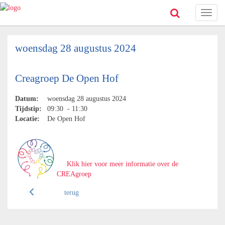
Toggl
naviga
woensdag 28 augustus 2024
Creagroep De Open Hof
Datum:
woensdag 28 augustus 2024
Tijdstip:
09:30 - 11:30
Locatie:
De Open Hof
Klik hier voor meer informatie over de
CREAgroep
terug